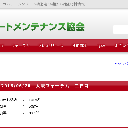
ーラム、コンクリート構造物の補修・補強材料情報
いて
フォーラム
プレスリリース
技術資料
Q&A
お問い
トップ
2018/06/20 大阪フォーラム 二日目
加申し込み ： 1018名
加者 ： 503名
加率 ： 49.4％