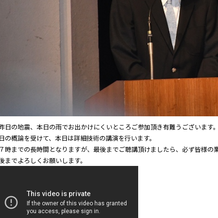
昨日の地震、本日の雨でお出かけにくいところご参加頂き有難うございます
日の概論を受けて、本日は詳細技術の講演を行います。
７時までの長時間となりますが、最後までご聴講頂けましたら、必ず皆様の
後までよろしくお願いします。