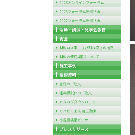
2023オンラインフォーラム
2023フォーラム開催状況
2022フォーラム開催状況
活動・講演・見学会報告
総会
材料ロス率 ひび割れ深さの推定
材料の使用期限について
施工事例
技術資料
書籍のご注文
経年供試体のご注文
カタログダウンロード
リハビリ工法 施工動画
小規模橋梁ビデオ
プレスリリース