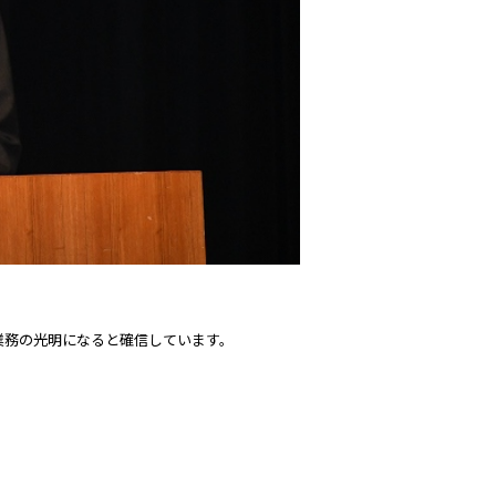
。
業務の光明になると確信しています。