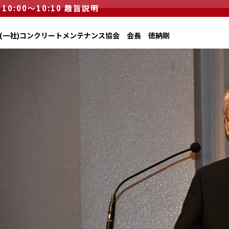
10:00～10:10 趣旨説明
(一社)コンクリートメンテナンス協会 会長 徳納剛