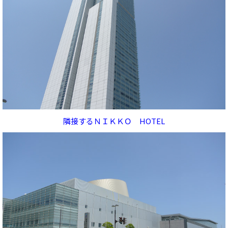
隣接するＮＩＫＫＯ HOTEL