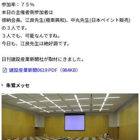
参加率：７５％
本日の主催者側参加者は
徳納会長、江良先生(極東興和)、中丸先生(日本ペイント販売)
の３人です。
３人でも、可能なんですね。
今日も、江良先生は絶好調です。
日刊建設産業新聞社が取材にきました。
建設産業新聞0619 PDF（984KB）
朱鷺メッセ