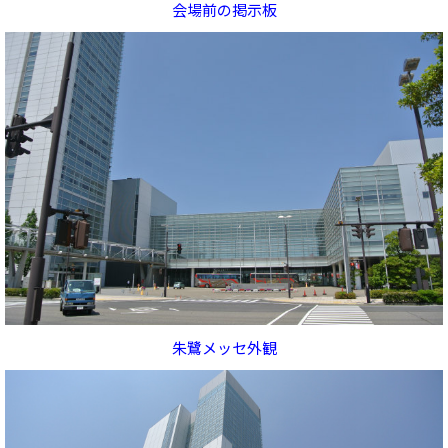
会場前の掲示板
朱鷺メッセ外観