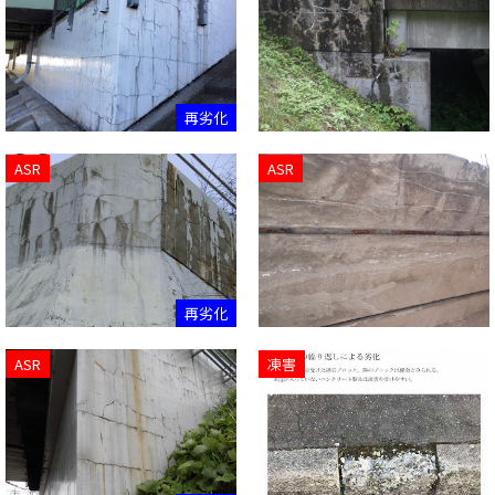
再劣化
ASR
ASR
再劣化
ASR
凍害