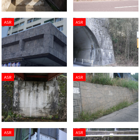
ASR
ASR
ASR
ASR
ASR
ASR