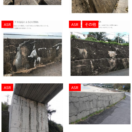
ASR
ASR
その他
ASR
ASR