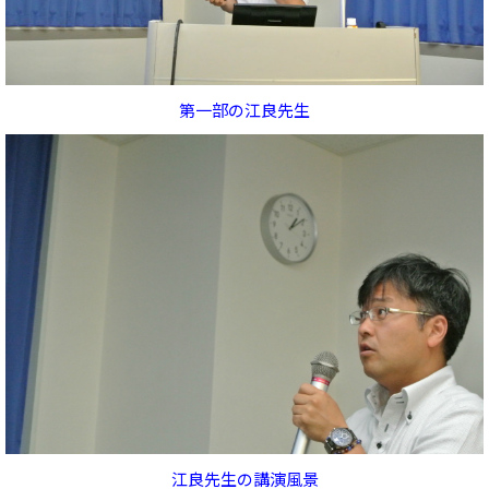
第一部の江良先生
江良先生の講演風景