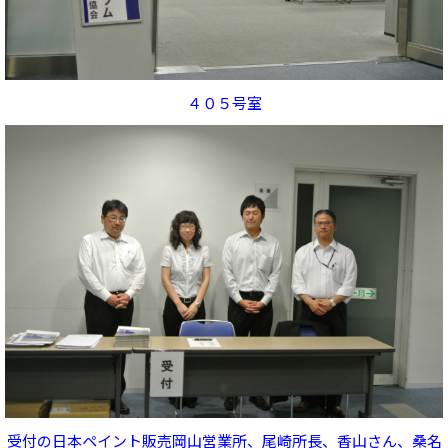
４０５号室
受付の日本ペイント販売岡山営業所、尾崎所長、香山さん、桑名