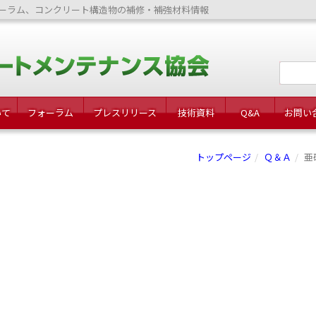
ーラム、コンクリート構造物の補修・補強材料情報
いて
フォーラム
プレスリリース
技術資料
Q&A
お問い
トップページ
Ｑ＆Ａ
亜