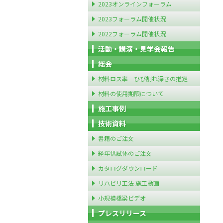
2023オンラインフォーラム
2023フォーラム開催状況
2022フォーラム開催状況
活動・講演・見学会報告
総会
材料ロス率 ひび割れ深さの推定
材料の使用期限について
施工事例
技術資料
書籍のご注文
経年供試体のご注文
カタログダウンロード
リハビリ工法 施工動画
小規模橋梁ビデオ
プレスリリース