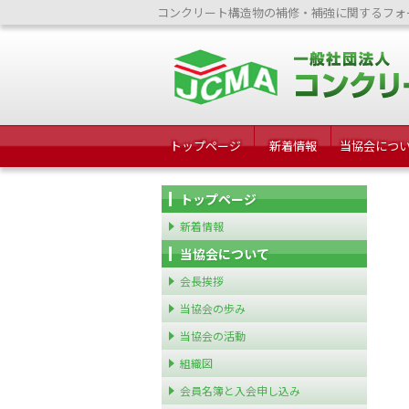
コンクリート構造物の補修・補強に関するフォ
トップページ
新着情報
当協会につ
トップページ
新着情報
当協会について
会長挨拶
当協会の歩み
当協会の活動
組織図
会員名簿と入会申し込み