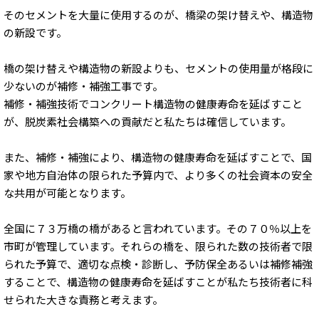
そのセメントを大量に使用するのが、橋梁の架け替えや、構造物
の新設です。
橋の架け替えや構造物の新設よりも、セメントの使用量が格段に
少ないのが補修・補強工事です。
補修・補強技術でコンクリート構造物の健康寿命を延ばすこと
が、脱炭素社会構築への貢献だと私たちは確信しています。
また、補修・補強により、構造物の健康寿命を延ばすことで、国
家や地方自治体の限られた予算内で、より多くの社会資本の安全
な共用が可能となります。
全国に７３万橋の橋があると言われています。その７０％以上を
市町が管理しています。それらの橋を、限られた数の技術者で限
られた予算で、適切な点検・診断し、予防保全あるいは補修補強
することで、構造物の健康寿命を延ばすことが私たち技術者に科
せられた大きな責務と考えます。