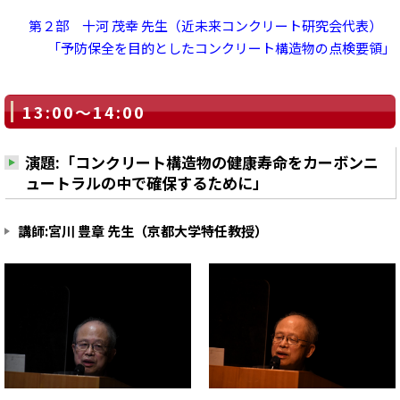
第２部 十河 茂幸 先生（近未来コンクリート研究会代表）
「予防保全を目的としたコンクリート構造物の点検要領」
13:00～14:00
演題:「コンクリート構造物の健康寿命をカーボンニ
ュートラルの中で確保するために」
講師:宮川 豊章 先生（京都大学特任教授）