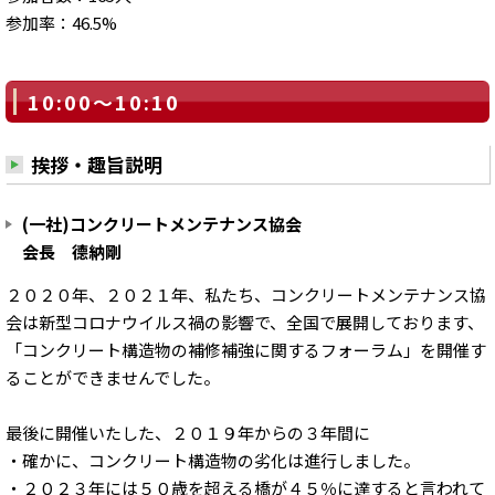
参加率：46.5%
10:00～10:10
挨拶・趣旨説明
(一社)コンクリートメンテナンス協会
会長 德納剛
２０２０年、２０２１年、私たち、コンクリートメンテナンス協
会は新型コロナウイルス禍の影響で、全国で展開しております、
「コンクリート構造物の補修補強に関するフォーラム」を開催す
ることができませんでした。
最後に開催いたした、２０１９年からの３年間に
・確かに、コンクリート構造物の劣化は進行しました。
・２０２３年には５０歳を超える橋が４５％に達すると言われて