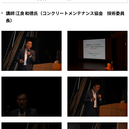
講師:江良 和徳氏（コンクリートメンテナンス協会 技術委員
長）