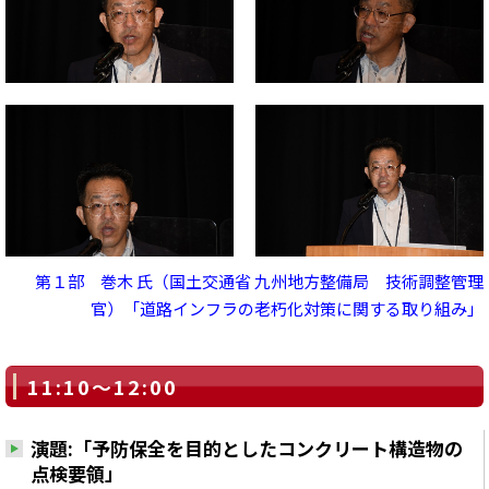
第１部 巻木 氏（国土交通省 九州地方整備局 技術調整管理
官）「道路インフラの老朽化対策に関する取り組み」
11:10～12:00
演題:「予防保全を目的としたコンクリート構造物の
点検要領」