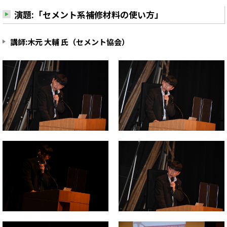
演題:「セメント系補修材料の使い方」
講師:木元 大輔 氏（セメント協会）