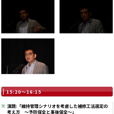
15:20～16:15
演題:「維持管理シナリオを考慮した補修工法選定の
考え方 ～予防保全と事後保全～」