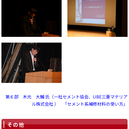
第６部 木元 大輔 氏（一社セメント協会、UBE三菱マテリア
ル株式会社 ） 「セメント系補修材料の使い方」
その他