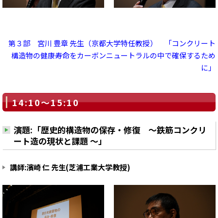
第３部 宮川 豊章 先生（京都大学特任教授） 「コンクリート
構造物の健康寿命をカーボンニュートラルの中で確保するため
に」
14:10～15:10
演題:「歴史的構造物の保存・修復 ～鉄筋コンクリ
ート造の現状と課題 ～」
講師:濱崎 仁 先生(芝浦工業大学教授)