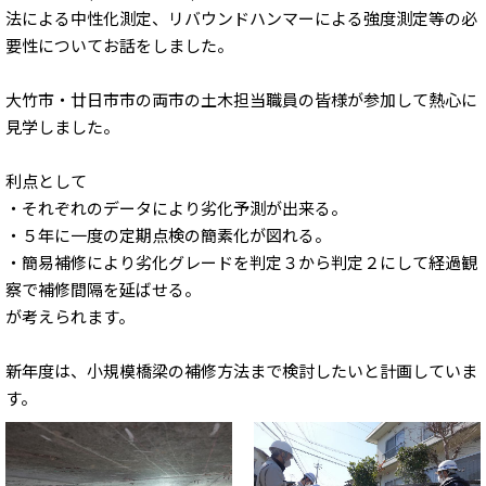
法による中性化測定、リバウンドハンマーによる強度測定等の必
要性についてお話をしました。
大竹市・廿日市市の両市の土木担当職員の皆様が参加して熱心に
見学しました。
利点として
・それぞれのデータにより劣化予測が出来る。
・５年に一度の定期点検の簡素化が図れる。
・簡易補修により劣化グレードを判定３から判定２にして経過観
察で補修間隔を延ばせる。
が考えられます。
新年度は、小規模橋梁の補修方法まで検討したいと計画していま
す。