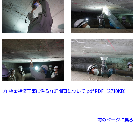
橋梁補修工事に係る詳細調査について.pdf PDF（2710KB）
前のページに戻る