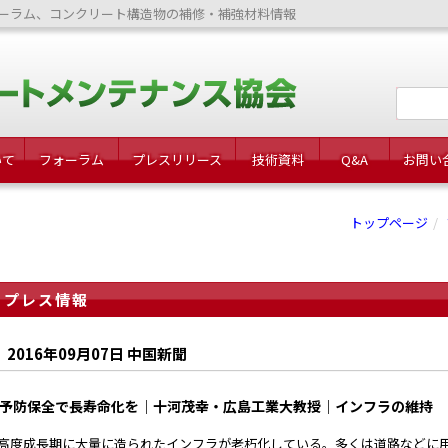
ーラム、コンクリート構造物の補修・補強材料情報
いて
フォーラム
プレスリリース
技術資料
Q&A
お問い
トップページ
プレス情報
2016年09月07日 中国新聞
予防保全で長寿命化を｜十河茂幸・広島工業大教授｜インフラの維持
度成長期に大量に造られたインフラが老朽化している。多くは道路などに