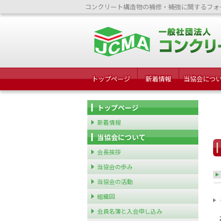
コンクリート構造物の補修・補強に関するフォ
トップページ
新着情報
当協会につ
トップページ
新着情報
当協会について
会長挨拶
当協会の歩み
当協会の活動
組織図
会員名簿と入会申し込み
高