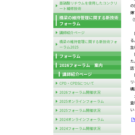
亜硝酸リチウムを使用したコンクリ
の
ート補修技術
爆
橋梁の維持管理に関する新技術
（
フォーラム
講師紹介ページ
同
る
橋梁の維持管理に関する新技術フォ
ーラム2025
生
同
フォーラム
た
2026フォーラム 案内
話
講師紹介ページ
同
リ
CPD・CPDSについて
構
2026フォーラム開催状況
企
2025オンラインフォーラム
査
い
2025フォーラム開催状況
2024オンラインフォーラム
2024フォーラム開催状況