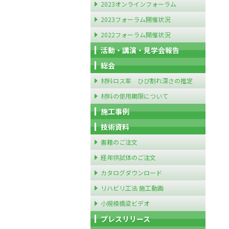
2023オンラインフォーラム
2023フォーラム開催状況
2022フォーラム開催状況
活動・講演・見学会報告
総会
材料ロス率 ひび割れ深さの推定
材料の使用期限について
施工事例
技術資料
書籍のご注文
経年供試体のご注文
カタログダウンロード
リハビリ工法 施工動画
小規模橋梁ビデオ
プレスリリース