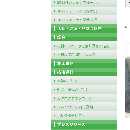
2023オンラインフォーラム
2023フォーラム開催状況
2022フォーラム開催状況
活動・講演・見学会報告
総会
材料ロス率 ひび割れ深さの推定
材料の使用期限について
施工事例
技術資料
書籍のご注文
経年供試体のご注文
カタログダウンロード
リハビリ工法 施工動画
小規模橋梁ビデオ
プレスリリース