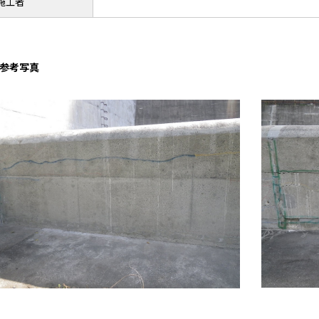
施工者
参考写真