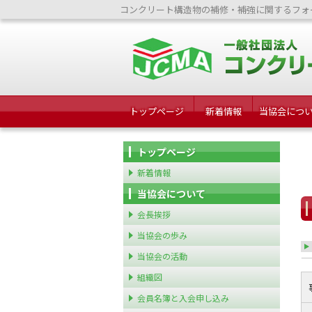
コンクリート構造物の補修・補強に関するフォ
トップページ
新着情報
当協会につ
トップページ
新着情報
当協会について
会長挨拶
当協会の歩み
当協会の活動
組織図
会員名簿と入会申し込み