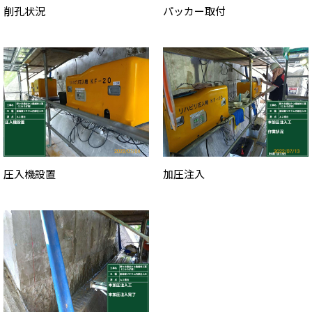
削孔状況
パッカー取付
圧入機設置
加圧注入