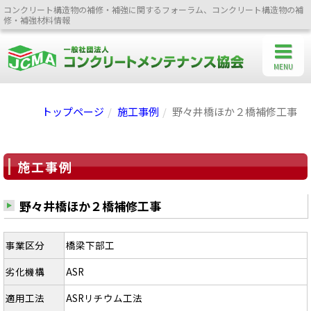
コンクリート構造物の補修・補強に関するフォーラム、コンクリート構造物の補
修・補強材料情報
MENU
トップページ
施工事例
野々井橋ほか２橋補修工事
施工事例
野々井橋ほか２橋補修工事
事業区分
橋梁下部工
劣化機構
ASR
適用工法
ASRリチウム工法