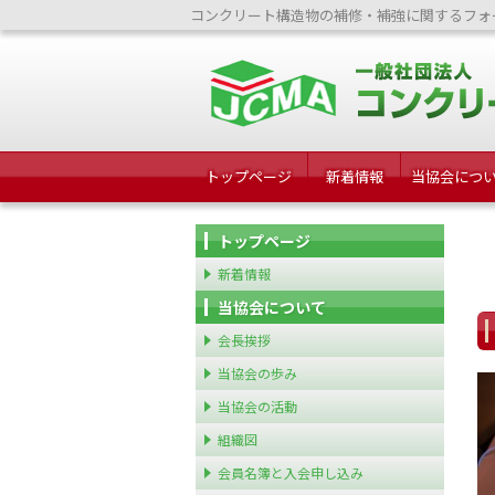
コンクリート構造物の補修・補強に関するフォ
トップページ
新着情報
当協会につ
トップページ
新着情報
当協会について
会長挨拶
当協会の歩み
当協会の活動
組織図
会員名簿と入会申し込み