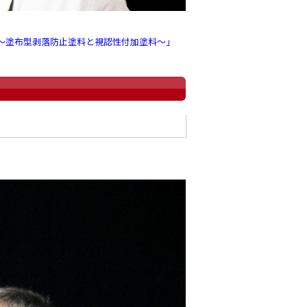
 ～塗布型剥落防止塗料と視認性付加塗料～」