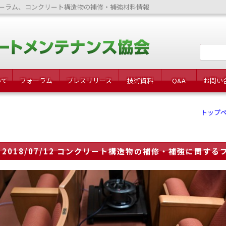
ーラム、コンクリート構造物の補修・補強材料情報
いて
フォーラム
プレスリリース
技術資料
Q&A
お問い
トップ
2018/07/12 コンクリート構造物の補修・補強に関する