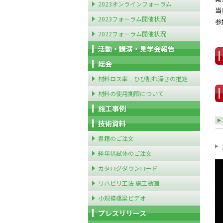
2023オンラインフォーラム
当
2023フォーラム開催状況
参加
2022フォーラム開催状況
活動・講演・見学会報告
総会
材料ロス率 ひび割れ深さの推定
材料の使用期限について
施工事例
技術資料
書籍のご注文
経年供試体のご注文
カタログダウンロード
リハビリ工法 施工動画
小規模橋梁ビデオ
プレスリリース