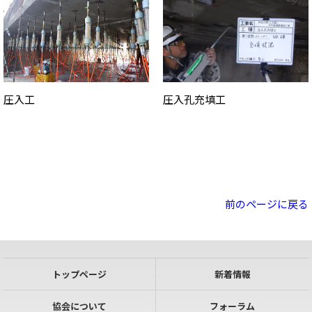
圧入工
圧入孔充填工
前のページに戻る
トップページ
新着情報
協会について
フォーラム