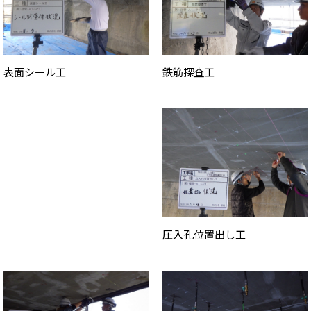
鉄筋探査工
表面シール工
圧入孔位置出し工