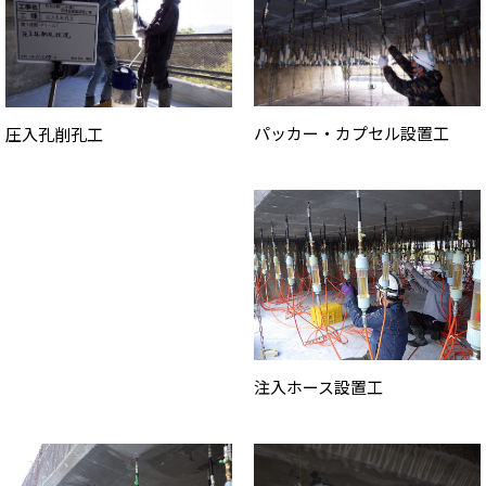
パッカー・カプセル設置工
圧入孔削孔工
注入ホース設置工