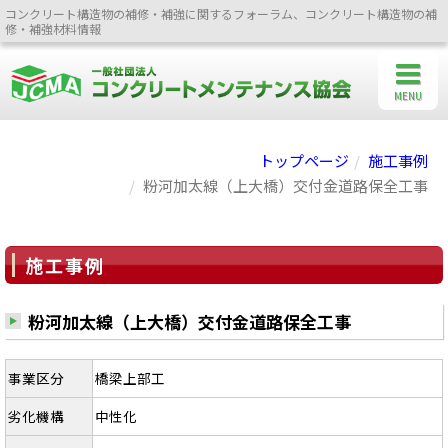
コンクリート構造物の補修・補強に関するフォーラム、コンクリート構造物の補
修・補強材料情報
MENU
トップページ
施工事例
粉河加太線（上大橋）交付金道路保全工事
施工事例
粉河加太線（上大橋）交付金道路保全工事
事業区分
橋梁上部工
劣化機構
中性化