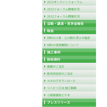
2023オンラインフォーラム
2023フォーラム開催状況
2022フォーラム開催状況
活動・講演・見学会報告
総会
材料ロス率 ひび割れ深さの推定
材料の使用期限について
施工事例
技術資料
書籍のご注文
経年供試体のご注文
カタログダウンロード
リハビリ工法 施工動画
小規模橋梁ビデオ
プレスリリース