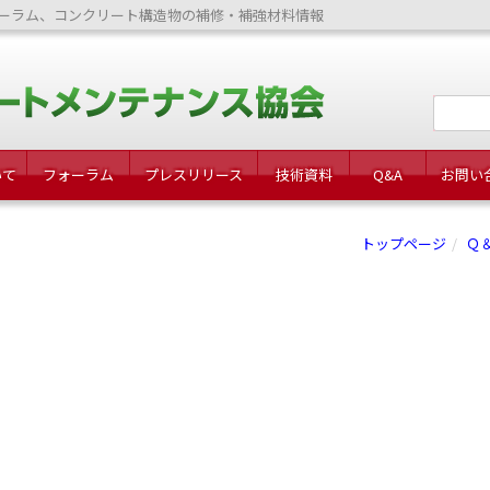
ーラム、コンクリート構造物の補修・補強材料情報
いて
フォーラム
プレスリリース
技術資料
Q&A
お問い
トップページ
Ｑ