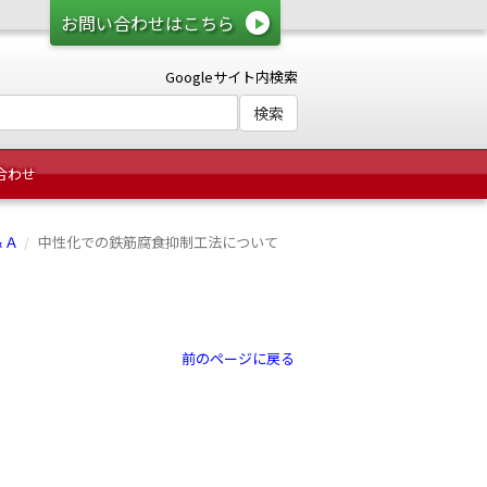
お問い合わせはこちら
Googleサイト内検索
合わせ
＆Ａ
中性化での鉄筋腐食抑制工法について
前のページに戻る