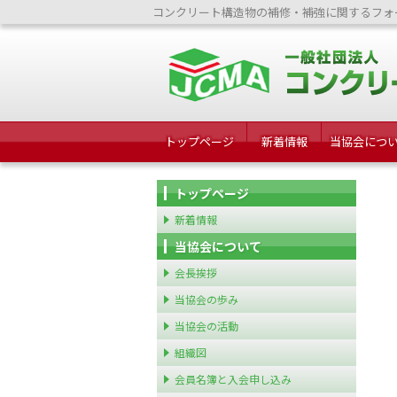
コンクリート構造物の補修・補強に関するフォ
トップページ
新着情報
当協会につ
トップページ
新着情報
当協会について
会長挨拶
当協会の歩み
当協会の活動
組織図
会員名簿と入会申し込み