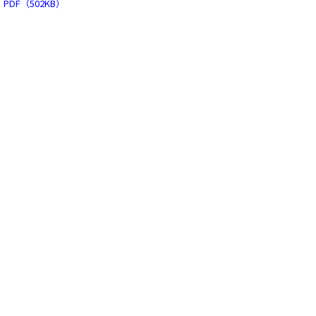
PDF（502KB）