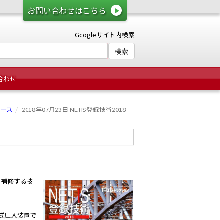
お問い合わせはこちら
Googleサイト内検索
合わせ
リース
2018年07月23日 NETIS登録技術2018
で補修する技
式圧入装置で