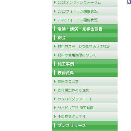
2023オンラインフォーラム
2023フォーラム開催状況
2022フォーラム開催状況
活動・講演・見学会報告
総会
材料ロス率 ひび割れ深さの推定
材料の使用期限について
施工事例
技術資料
書籍のご注文
経年供試体のご注文
カタログダウンロード
リハビリ工法 施工動画
小規模橋梁ビデオ
プレスリリース