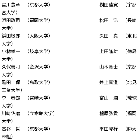
宮川豊章 （京都大学） 桝田佳寛 （宇都
宮大学）
添田政司 （福岡大学） 松田 浩 （長崎
大学）
鎌田敏郎 （大阪大学） 久田 真 （東北
大学）
小林孝一 （岐阜大学） 上田隆雄 （徳島
大学）
久保善司 （金沢大学） 山本貴士 （京都
大学）
黒田 保 （鳥取大学） 井上真澄 （北見
工業大学）
李 春鶴 （宮崎大学） 富山 潤 （琉球
大学）
川﨑佑磨 （立命館大学） 櫨原弘貴 （福岡
大学）
高谷 哲 （京都大学） 平田隆祥 （㈱大
林組）