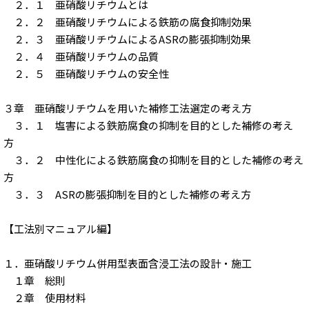
２．１ 亜硝酸リチウムとは
２．２ 亜硝酸リチウムによる鉄筋の腐食抑制効果
２．３ 亜硝酸リチウムによるASRの膨張抑制効果
２．４ 亜硝酸リチウムの品質
２．５ 亜硝酸リチウムの安全性
３章 亜硝酸リチウムを用いた補修工法選定の考え方
３．１ 塩害による鉄筋腐食の抑制を目的とした補修の考え
方
３．２ 中性化による鉄筋腐食の抑制を目的とした補修の考え
方
３．３ ASRの膨張抑制を目的とした補修の考え方
【工法別マニュアル編】
１．亜硝酸リチウム併用型表面含浸工法の設計・施工
１章 総則
２章 使用材料