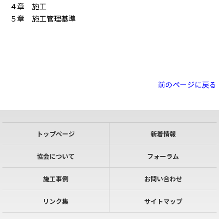
４章 施工
５章 施工管理基準
前のページに戻る
トップページ
新着情報
協会について
フォーラム
施工事例
お問い合わせ
リンク集
サイトマップ