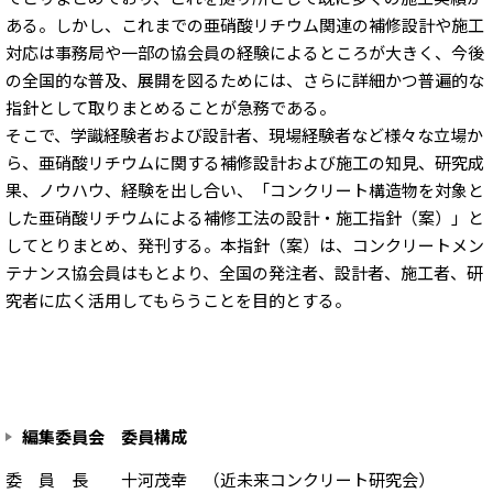
ある。しかし、これまでの亜硝酸リチウム関連の補修設計や施工
対応は事務局や一部の協会員の経験によるところが大きく、今後
の全国的な普及、展開を図るためには、さらに詳細かつ普遍的な
指針として取りまとめることが急務である。
そこで、学識経験者および設計者、現場経験者など様々な立場か
ら、亜硝酸リチウムに関する補修設計および施工の知見、研究成
果、ノウハウ、経験を出し合い、「コンクリート構造物を対象と
した亜硝酸リチウムによる補修工法の設計・施工指針（案）」と
してとりまとめ、発刊する。本指針（案）は、コンクリートメン
テナンス協会員はもとより、全国の発注者、設計者、施工者、研
究者に広く活用してもらうことを目的とする。
編集委員会 委員構成
委 員 長 十河茂幸 （近未来コンクリート研究会）