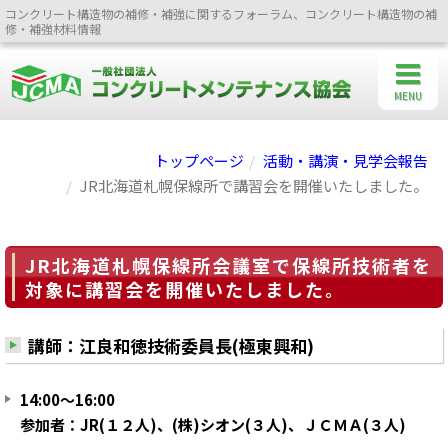
コンクリート構造物の補修・補強に関するフォーラム、コンクリート構造物の補
修・補強材料情報
MENU
トップページ
活動・講演・見学会報告
JR北海道札幌保線所で講習会を開催いたしました。
JR北海道札幌保線所会議室で保線所技術者を
対象に講習会を開催いたしました。
講師：江良和徳技術委員長(極東興和)
14:00～16:00
参加者：JR(１２人)、(株)シオン(３人)、ＪＣＭＡ(３人)