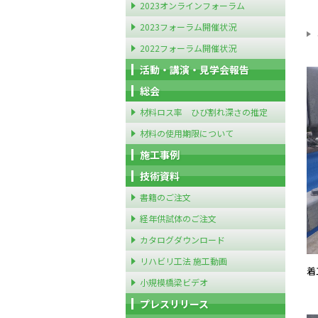
2023オンラインフォーラム
2023フォーラム開催状況
2022フォーラム開催状況
活動・講演・見学会報告
総会
材料ロス率 ひび割れ深さの推定
材料の使用期限について
施工事例
技術資料
書籍のご注文
経年供試体のご注文
カタログダウンロード
リハビリ工法 施工動画
着
小規模橋梁ビデオ
プレスリリース