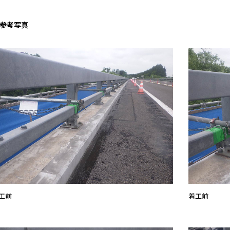
参考写真
工前
着工前