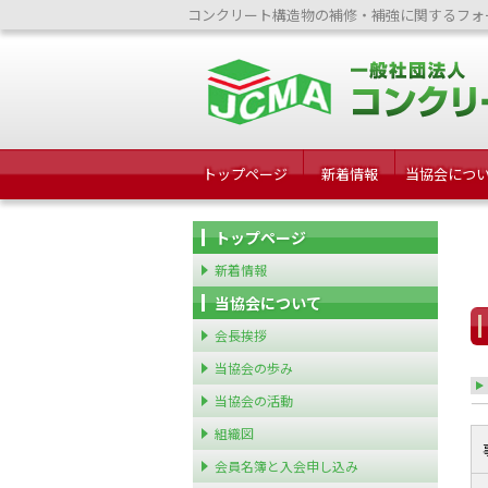
コンクリート構造物の補修・補強に関するフォ
トップページ
新着情報
当協会につ
トップページ
新着情報
当協会について
会長挨拶
当協会の歩み
当協会の活動
組織図
会員名簿と入会申し込み