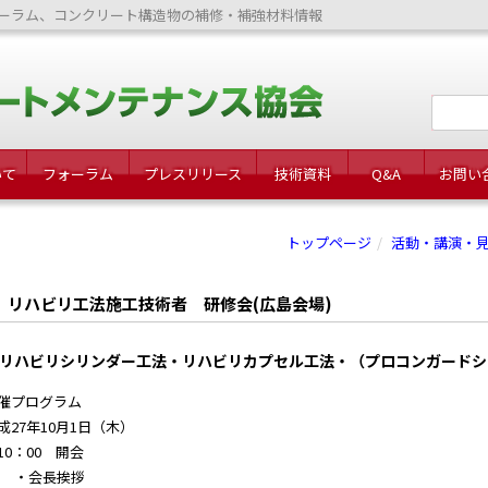
ーラム、コンクリート構造物の補修・補強材料情報
いて
フォーラム
プレスリリース
技術資料
Q&A
お問い
トップページ
活動・講演・
リハビリ工法施工技術者 研修会(広島会場)
リハビリシリンダー工法・リハビリカプセル工法・（プロコンガードシ
催プログラム
成27年10月1日（木）
0：00 開会
・会長挨拶