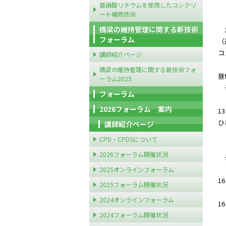
亜硝酸リチウムを使用したコンクリ
・
ート補修技術
橋梁の維持管理に関する新技術
1
フォーラム
（
コ
講師紹介ページ
橋梁の維持管理に関する新技術フォ
昼
ーラム2025
※
フォーラム
2026フォーラム 案内
1
ひ
講師紹介ページ
講
CPD・CPDSについて
2026フォーラム開催状況
※
2025オンラインフォーラム
1
2025フォーラム開催状況
2024オンラインフォーラム
1
2024フォーラム開催状況