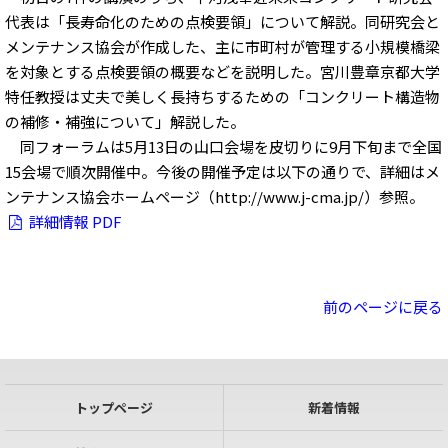
代表は「長寿命化のための点検要領」について解説。同研究会と
メンテナンス協会が作成した、主に市町村が管理する小規模橋梁
を対象とする点検要領の概要などを説明した。宮川豊章京都大学
特任教授は丈夫で美しく長持ちするための「コンクリート構造物
の補修・補強について」解説した。
同フォーラムは5月13日の山口会場を皮切りに9月下旬まで全国
15会場で順次開催中。今後の開催予定は以下の通りで、詳細はメ
ンテナンス協会ホームページ（http://www.j-cma.jp/）参照。
詳細情報 PDF
前のページに戻る
トップページ
新着情報