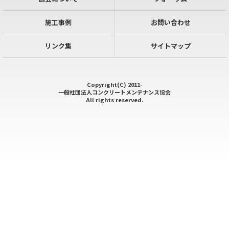
施工事例
お問い合わせ
リンク集
サイトマップ
Copyright(C) 2011-
一般社団法人コンクリートメンテナンス協会
All rights reserved.