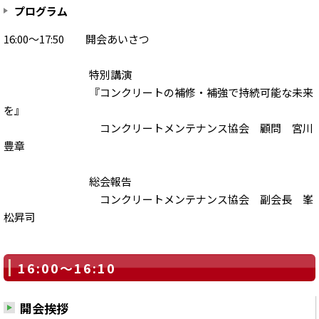
プログラム
16:00～17:50 開会あいさつ
特別講演
『コンクリートの補修・補強で持続可能な未来
を』
コンクリートメンテナンス協会 顧問 宮川
豊章
総会報告
コンクリートメンテナンス協会 副会長 峯
松昇司
16:00～16:10
開会挨拶