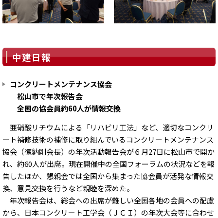
中建日報
コンクリートメンテナンス協会
松山市で年次報告会
全国の協会員約60人が情報交換
亜硝酸リチウムによる「リハビリ工法」など、適切なコンクリ
ート補修技術の補修に取り組んでいるコンクリートメンテナンス
協会（徳納剛会長）の年次活動報告会が６月27日に松山市で開か
れ、約60人が出席。現在開催中の全国フォーラムの状況などを報
告したほか、懇親会では全国から集まった協会員が活発な情報交
換、意見交換を行うなど親睦を深めた。
年次報告会は、総会への出席が難しい全国各地の会員への配慮
から、日本コンクリート工学会（ＪＣＩ）の年次大会等に合わせ