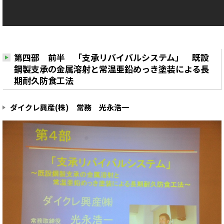
第四部 前半 「支承リバイバルシステム」 既設
鋼製支承の金属溶射と常温亜鉛めっき塗装による長
期耐久防食工法
ダイクレ興産(株) 常務 光永浩一