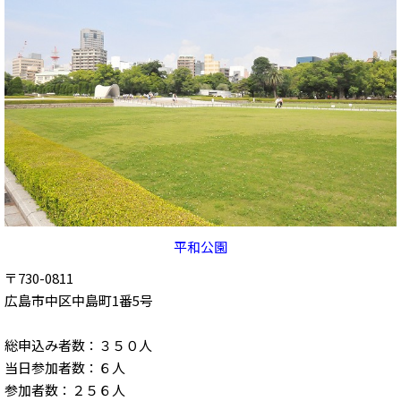
平和公園
〒730-0811
広島市中区中島町1番5号
総申込み者数：３５０人
当日参加者数：６人
参加者数：２５６人