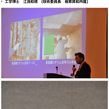
工学博士 江良和徳 (技術委員長 極東興和所属)