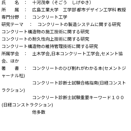
氏 名 ： 十河茂幸（そごう しげゆき）
所 属 ： 広島工業大学 工学部 都市デザイン工学科 教授
専門分野 ： コンクリート工学
研究テーマ ： コンクリートの製造システムに関する研究
コンクリート構造物の施工技術に関する研究
コンクリートの耐久性向上技術に関する研究
コンクリート構造物の維持管理技術に関する研究
所属学会 ： 土木学会,日本コンクリート工学会,セメント協
会、ほか
著 書 ： コンクリートのひび割れがわかる本(セメントジ
ャーナル社)
コンクリート診断士試験合格指南(日経コンスト
ラクション)
コンクリート診断士試験重要キーワード１００
(日経コンストラクション)
他多数