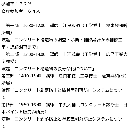
参加率：７２％
官庁参加者：６４人
第一部 10:30~12:00 講師 江良和徳（工学博士 極東興和㈱
所属）
演題「コンクリート構造物の調査・診断・補修設計から補修工
事・追跡調査まで」
第二部 13:00~14:00 講師 十河茂幸（工学博士 広島工業大
学教授）
演題「コンクリート構造物の長寿命化について」
第三部 14:10~15:40 講師 江良和徳（工学博士 極東興和(株)
所属）
演題「コンクリート剥落防止と塗膜型剥落防止システムについ
て」
第四部 15:50~16:40 講師 中丸大輔（コンクリート診断士 日
本ペイント販売㈱所属）
演題「コンクリート剥落防止と塗膜型剥落防止システムについ
て」