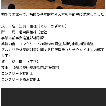
初めての試みで、補修の基本的な考え方を午前中に講演しました
氏 名 江良 和徳（えら かずのり）
所 属 極東興和株式会社
事業本部事業推進部補修課
業務内容 コンクリート構造物の調査,診断,補修,補強業務
アルカリ骨材反応対策に関する研究開発（リチウムイオン内部圧
入工）
資 格 博士（工学）
技術士（総合技術監理部門,建設部門）
コンクリート診断士
コンクリート構造診断士