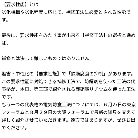
【要求性能】とは
劣化機構や劣化程度に応じて、補修工法に必要とされる性能で
す。
最後に、要求性能をみたす事が出来る【補修工法】の選択と進め
ば、
補修とは決して難しいものではありません。
塩害・中性化の【要求性能】で「鉄筋腐食の抑制」があります。
この要求性能に対処できる補修工法で、防錆剤を使った工法の代
表格が、本日、第三部で紹介される亜硝酸リチウムを使った工法
です。
もう一つの代表格の電気防食工法についにては、６月27日の東京
フォーラムと８月２９日の大阪フォーラムで最新の知見を交えて
詳しく紹介させていただきます。遠方ではありますが、ぜひお出
でください。