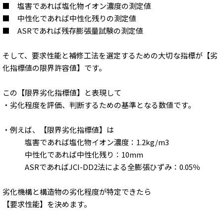
■ 塩害であれば塩化物イオン濃度の測定値
■ 中性化であれば中性化残りの測定値
■ ASRであれば残存膨張量試験の測定値
そして、要求性能と補修工法を選定するための大切な指標が【劣
化指標値の限界許容値】です。
この【限界劣化指標値】と表現して
・劣化程度を評価、判断するための基準となる数値です。
・例えば、【限界劣化指標値】は
塩害であれば塩化物イオン濃度：1.2kg/m3
中性化であれば中性化残り：10mm
ASRであればJCI-DD2法による全膨張ひずみ：0.05％
劣化機構と構造物の劣化程度が特定できたら
【要求性能】を決めます。