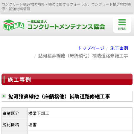
コンクリート構造物の補修・補強に関するフォーラム、コンクリート構造物の補
修・補強材料情報
MENU
トップページ
施工事例
鮎河猪鼻線他（床鍋橋他）補助道路修繕工事
施工事例
鮎河猪鼻線他（床鍋橋他）補助道路修繕工事
事業区分
橋梁下部工
劣化機構
塩害