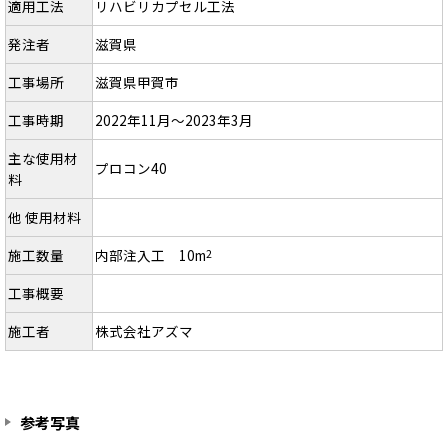
適用工法
リハビリカプセル工法
発注者
滋賀県
工事場所
滋賀県甲賀市
工事時期
2022年11月～2023年3月
主な使用材
プロコン40
料
他 使用材料
施工数量
内部注入工 10m
2
工事概要
施工者
株式会社アズマ
参考写真