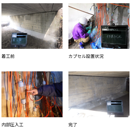
着工前
カプセル設置状況
内部圧入工
完了