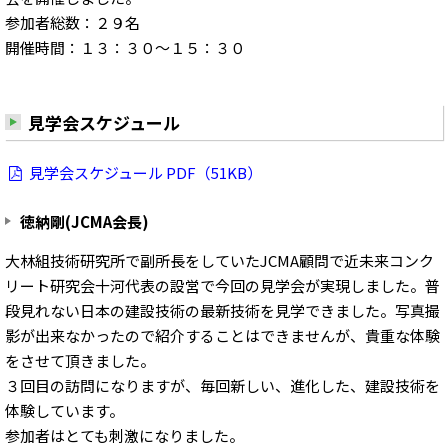
参加者総数：２９名
開催時間：１３：３０～１５：３０
見学会スケジュール
見学会スケジュール PDF（51KB）
徳納剛(JCMA会長)
大林組技術研究所で副所長をしていたJCMA顧問で近未来コンク
リート研究会十河代表の設営で今回の見学会が実現しました。普
段見れない日本の建設技術の最新技術を見学できました。写真撮
影が出来なかったので紹介することはできませんが、貴重な体験
をさせて頂きました。
３回目の訪問になりますが、毎回新しい、進化した、建設技術を
体験しています。
参加者はとても刺激になりました。