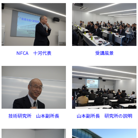
NFCA 十河代表
受講風景
技術研究所 山本副所長
山本副所長 研究所の説明