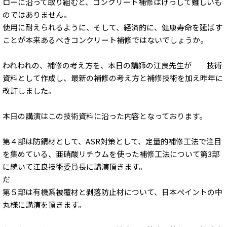
ローに沿って取り組むと、コンクリート補修はけっして難しいも
のではありません。
使用に耐えられるように、そして、経済的に、健康寿命を延ばす
ことが本来あるべきコンクリート補修ではないでしょうか。
われわれの、補修の考え方を、本日の講師の江良先生が 技術
資料として作成し、最新の補修の考え方と補修技術を加え昨年に
改訂しました。
本日の講演はこの技術資料に沿った内容となっております。
第４部は防錆材として、ASR対策として、定量的補修工法で注目
を集めている、亜硝酸リチウムを使った補修工法について第3部
に続いて江良技術委員長に講演頂きます。
だ
第５部は有機系被覆材と剥落防止材について、日本ペイントの中
丸様に講演を頂きます。