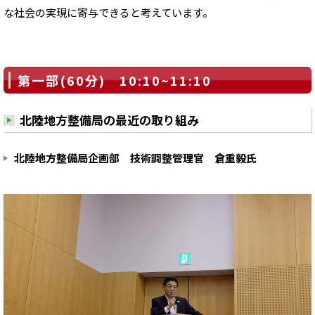
な社会の実現に寄与できると考えています。
第一部(60分) 10:10~11:10
北陸地方整備局の最近の取り組み
北陸地方整備局企画部 技術調整管理官 倉重毅氏