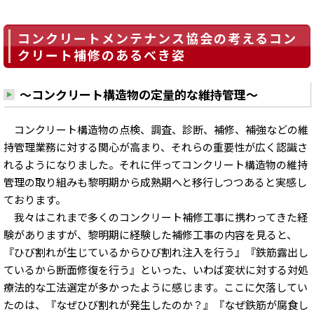
コンクリートメンテナンス協会の考えるコン
クリート補修のあるべき姿
～コンクリート構造物の定量的な維持管理～
コンクリート構造物の点検、調査、診断、補修、補強などの維
持管理業務に対する関心が高まり、それらの重要性が広く認識さ
れるようになりました。それに伴ってコンクリート構造物の維持
管理の取り組みも黎明期から成熟期へと移行しつつあると実感し
ております。
我々はこれまで多くのコンクリート補修工事に携わってきた経
験がありますが、黎明期に経験した補修工事の内容を見ると、
『ひび割れが生じているからひび割れ注入を行う』『鉄筋露出し
ているから断面修復を行う』といった、いわば変状に対する対処
療法的な工法選定が多かったように感じます。ここに欠落してい
たのは、『なぜひび割れが発生したのか？』『なぜ鉄筋が腐食し