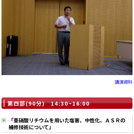
講演資料
第四部(90分) 14:30~16:00
「亜硝酸リチウムを用いた塩害、中性化、ＡＳＲの
補修技術について」