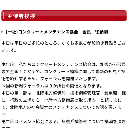
主催者挨拶
(一社)コンクリートメンテナンス協会 会長 徳納剛
本日は平日のご多忙のところ、かくも多数ご参加頂き有難うござ
います。
本年度、私たちコンクリートメンテナンス協会は、札幌から那覇
まで全国１０か所で、コンクリート補修に関して最新の知見と技
術を紹介するため、フォーラムを開催いたします。
今回の新潟フォーラムは９か所目の開催となります。
本日の第一部は 北陸地方整備局 技術調整管理官 倉重毅 様
に 行政の立場から「北陸地方整備局の取り組み」と題しまし
て、北陸地方の社会資本のメンテナンスについてお話を頂きま
す。
第二部はセメント協会による、無機系補修材について講演を頂き