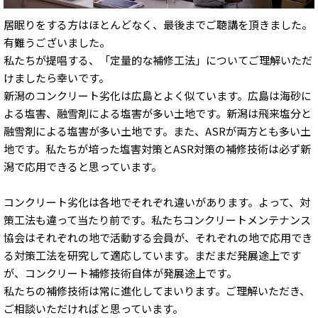
居眠りをする方はほとんどなく、最後までご聴講を頂きました。
有難うございました。
私たちが提唱する、「定量的な補修工法」についてご理解いただ
けましたら幸いです。
新潟のコンクリート劣化は広島とよく似ています。広島は海砂に
よる塩害、融雪剤による塩害が多い土地です。新潟は飛来塩分と
融雪剤による塩害が多い土地です。また、ASRが両方とも多い土
地です。私たちが培った塩害対策とASR対策の補修技術は必ず新
潟で応用できると思っています。
コンクリート劣化は各地でそれぞれ違いがあります。よって、対
策工法も違って当たり前です。私たちコンクリートメンテナンス
協会はそれぞれの地で活動する会員が、それぞれの地で応用でき
る対策工法を研究して適応しています。まだまだ発展途上です
が、コンクリート補修技術自体が発展途上です。
私たちの補修技術は常に進化してまいります。ご理解いただき、
ご相談いただければと思っています。