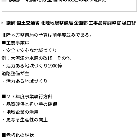
講師:国土交通省 北陸地層整備局 企画部 工事品質調整官 樋口智
北陸地方整備局の予算は前年度並みである。
■主要事業は
・安全で安心な地域づくり
例：大河津分水路の改修 その他
・活力ある地域づくり1900億
道路整備が主
・活力ある地域づくり
■２７年度事業執行方針
・品質確保と担い手の確保
・地域企業の活用
・更なる生産性の向上
■老朽化の現状