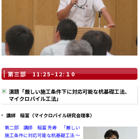
第三部 11:25~12:１0
演題「厳しい施工条件下に対応可能な杭基礎工法、
マイクロパイル工法」
講師 稲富（マイクロパイル研究会理事）
第二部 講師 稲富 芳寿 「厳しい
施工条件に対応可能な杭基礎工法 ～