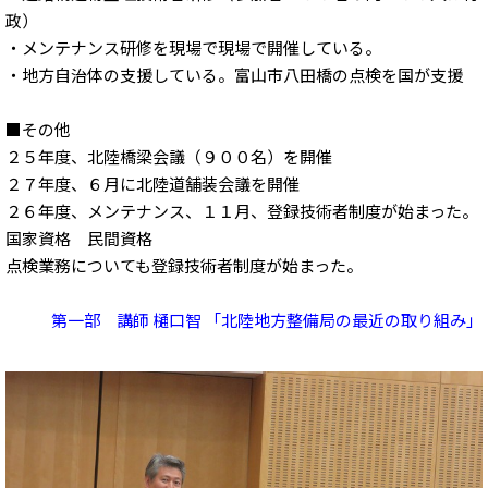
政）
・メンテナンス研修を現場で現場で開催している。
・地方自治体の支援している。富山市八田橋の点検を国が支援
■その他
２５年度、北陸橋梁会議（９００名）を開催
２７年度、６月に北陸道舗装会議を開催
２６年度、メンテナンス、１１月、登録技術者制度が始まった。
国家資格 民間資格
点検業務についても登録技術者制度が始まった。
第一部 講師 樋口智 「北陸地方整備局の最近の取り組み」