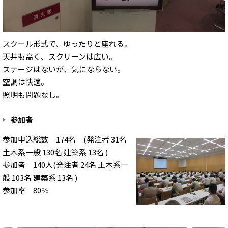
スクール形式で、ゆったりと座れる。
天井も高く、スクリーンは広い。
ステージはないが、気にならない。
空調は快適。
照明も問題なし。
参加者
参加申込総数 174名 (発注者 31名
土木系一般 130名 建築系 13名 )
参加者 140人(発注者 24名 土木系一
般 103名 建築系 13名 )
参加率 80％