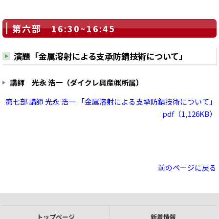
第六部 16:30~16:45
演題「金属溶射による支承防錆技術について」
講師 光永 浩一（ダイクレ興産㈱所属）
第七部 講師 光永 浩一 「金属溶射による支承防錆技術について」
pdf（1,126KB）
前のページに戻る
トップページ
新着情報