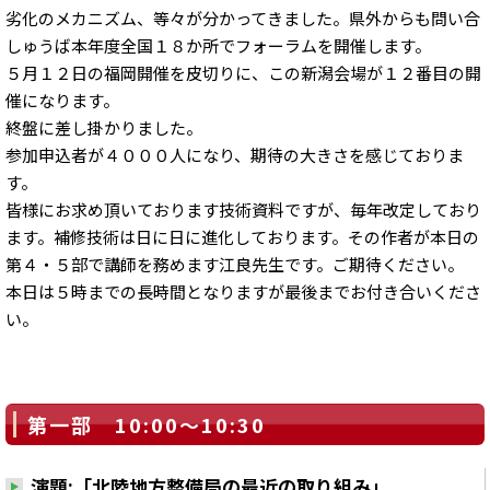
劣化のメカニズム、等々が分かってきました。県外からも問い合
しゅうば本年度全国１８か所でフォーラムを開催します。
５月１２日の福岡開催を皮切りに、この新潟会場が１２番目の開
催になります。
終盤に差し掛かりました。
参加申込者が４０００人になり、期待の大きさを感じておりま
す。
皆様にお求め頂いております技術資料ですが、毎年改定しており
ます。補修技術は日に日に進化しております。その作者が本日の
第４・５部で講師を務めます江良先生です。ご期待ください。
本日は５時までの長時間となりますが最後までお付き合いくださ
い。
第一部 10:00～10:30
演題:「北陸地方整備局の最近の取り組み」