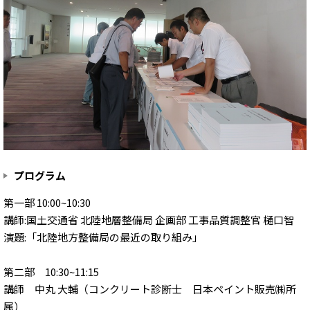
プログラム
第一部 10:00~10:30
講師:国土交通省 北陸地層整備局 企画部 工事品質調整官 樋口智
演題:「北陸地方整備局の最近の取り組み」
第二部 10:30~11:15
講師 中丸 大輔（コンクリート診断士 日本ペイント販売㈱所
属）