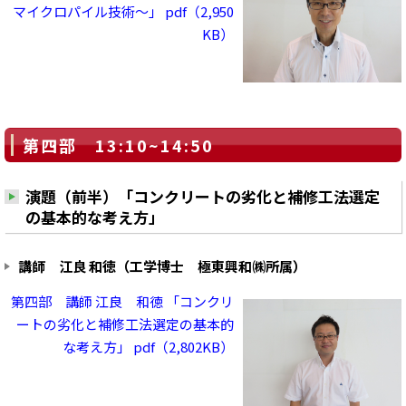
マイクロパイル技術～」 pdf（2,950
KB）
第四部 13:10~14:50
演題（前半）「コンクリートの劣化と補修工法選定
の基本的な考え方」
講師 江良 和徳（工学博士 極東興和㈱所属）
第四部 講師 江良 和徳 「コンクリ
ートの劣化と補修工法選定の基本的
な考え方」 pdf（2,802KB）