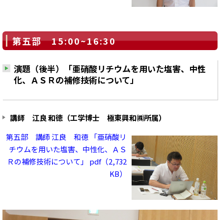
第五部 15:00~16:30
演題（後半）「亜硝酸リチウムを用いた塩害、中性
化、ＡＳＲの補修技術について」
講師 江良 和徳（工学博士 極東興和㈱所属）
第五部 講師 江良 和徳 「亜硝酸リ
チウムを用いた塩害、中性化、ＡＳ
Ｒの補修技術について」 pdf（2,732
KB）