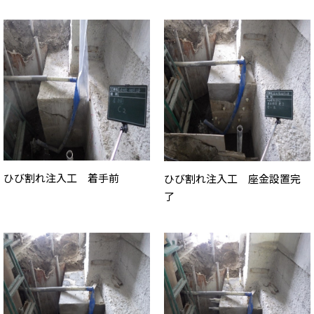
ひび割れ注入工 着手前
ひび割れ注入工 座金設置完
了