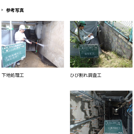
参考写真
ひび割れ調査工
下地処理工