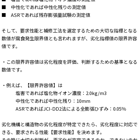
■ 中性化であれば中性化残りの測定値
■ ASRであれば残存膨張量試験の測定値
そして、要求性能と補修工法を選定するための大切な指標となる
数値が腐食発生限界値とも言われますが、劣化指標値の限界許容
値です。
・この限界許容値は劣化程度を評価、判断するための基準となる
数値です。
・例えば、【限界許容値】は
塩害であれば塩化物イオン濃度：2.0kg/m3
中性化であれば中性化残り：10mm
ASRであればJCI-DD2法による全膨張ひずみ：0.05％
劣化機構と構造物の劣化程度が特定できたら、劣化程度に対応で
きる、要求される性能【要求性能】を決めます。
その時に大切な判断が、再劣化が許容できるのか、できないのか