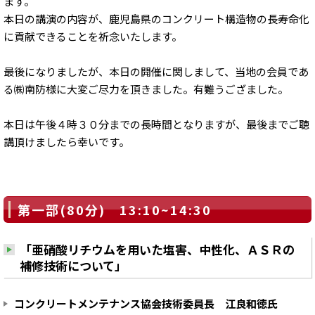
ます。
本日の講演の内容が、鹿児島県のコンクリート構造物の長寿命化
に貢献できることを祈念いたします。
最後になりましたが、本日の開催に関しまして、当地の会員であ
る㈱南防様に大変ご尽力を頂きました。有難うござました。
本日は午後４時３０分までの長時間となりますが、最後までご聴
講頂けましたら幸いです。
第一部(80分) 13:10~14:30
「亜硝酸リチウムを用いた塩害、中性化、ＡＳＲの
補修技術について」
コンクリートメンテナンス協会技術委員長 江良和徳氏