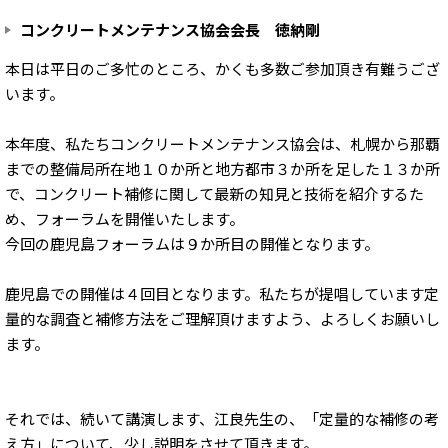
コンクリートメンテナンス協会会長 徳納剛
本日は平日のご多忙のところ、かくも多数ご参加頂き有難うござ
います。
本年度、私たちコンクリートメンテナンス協会は、札幌から那覇
までの整備局所在地１０か所と地方都市３か所を足した１３か所
で、コンクリート補修に関して最新の知見と技術を紹介するた
め、フォーラムを開催いたします。
今回の鹿児島フォーラムは９か所目の開催となります。
鹿児島での開催は４回目となります。私たちが提唱しています定
量的な調査と補修方法をご理解頂けますよう、よろしくお願いし
ます。
それでは、続いて講演します、江良先生の、「定量的な補修の考
え方」について、少し説明をさせて頂きます。