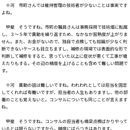
十河 市町さんでは維持管理の技術者が少ないことは事実です
よね。
甲斐 そうですね。市町の職員さんは事務採用で技術畑に転属
し、３～５年で異動を繰り返すため、なかなか習熟度が上がりま
せん。また、お金がないので、独自で点検しても知識が少なく判
断できないケースも目立ちますし、補修の現場では表面的な形で
判断して補修をすると、思っていた以上に症状が悪くて工事が増
えたりもする。その辺の精度を上げることも含めて難しい問題で
す。
十河 異動の話は難しいですね。われわれとしては担当を固定
してくれれば有難いですが、担当者の人生もありますし、他の部
署のことも覚えないと。コンサルについても同じことが言えます
ね。
甲斐 そうですね。コンサルの担当者も橋梁点検ばかりやって
いるとは限らないですから。精度にばらつきはあります。