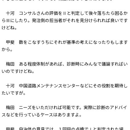
十河 コンサルさんの評価をⅡと判定して後々落ちたら困るか
らⅢにしたり。発注側の担当者がそれを見分けられれば良いです
けどね。
甲斐 数をこなすうちにそれが基準の考えになったりもします
から。
梅田 ある程度体制があれば、診断時にみんなで議論すればい
いのですけどね。
十河 中国道路メンテナンスセンターなどにその役割を期待し
たいですが。
梅田 ニーズをいただければ可能です。実際に診断のアドバイ
スなどを行っているケースはありますよ。
甲斐 自治体の意見では、１回目の点検でⅠと判定された場