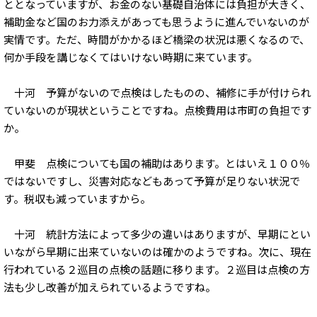
ととなっていますが、お金のない基礎自治体には負担が大きく、
補助金など国のお力添えがあっても思うように進んでいないのが
実情です。ただ、時間がかかるほど橋梁の状況は悪くなるので、
何か手段を講じなくてはいけない時期に来ています。
十河 予算がないので点検はしたものの、補修に手が付けられ
ていないのが現状ということですね。点検費用は市町の負担です
か。
甲斐 点検についても国の補助はあります。とはいえ１００％
ではないですし、災害対応などもあって予算が足りない状況で
す。税収も減っていますから。
十河 統計方法によって多少の違いはありますが、早期にとい
いながら早期に出来ていないのは確かのようですね。次に、現在
行われている２巡目の点検の話題に移ります。２巡目は点検の方
法も少し改善が加えられているようですね。