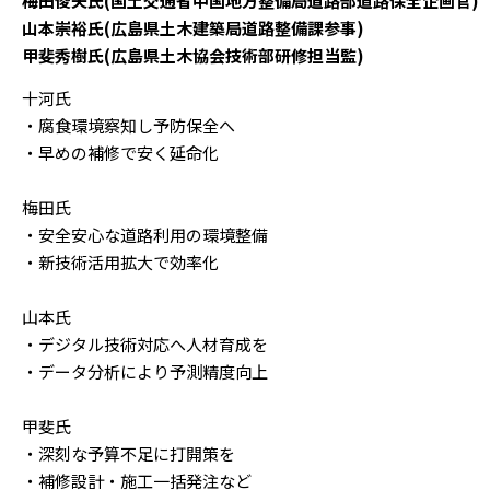
梅田俊夫氏(国土交通省中国地方整備局道路部道路保全企画官)
山本崇裕氏(広島県土木建築局道路整備課参事)
甲斐秀樹氏(広島県土木協会技術部研修担当監)
十河氏
・腐食環境察知し予防保全へ
・早めの補修で安く延命化
梅田氏
・安全安心な道路利用の環境整備
・新技術活用拡大で効率化
山本氏
・デジタル技術対応へ人材育成を
・データ分析により予測精度向上
甲斐氏
・深刻な予算不足に打開策を
・補修設計・施工一括発注など