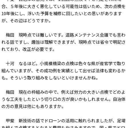
合、５年後に大きく悪化している可能性は低いため、次の点検を
10年後にし、浮いた予算を補修に回したいとの思いがあります
が、その辺はどうですか。
梅田 現時点では難しいです。道路メンテナンス会議でも言わ
れる話ですし、趣旨は理解できますが、現時点では省令で明記さ
れており、改正が必要です。
十河 なるほど。小規模橋梁の点検は色々な県が産官学で取り
組んでいますが、その成功例を実績として出せば法律も変わるか
も。そういう取り組みをしないといけませんかね。
梅田 現在の枠組みの中で、例えば労力の大きい点検でどのよ
うな工夫をしたという切り口の方が良いかもしれません。自治体
の方の意見は他にもありますか。
甲斐 新技術の話でドローンの活用に触れられましたが、足場
を組んで点検するとなると費用もかさみますので、国・県でドロ