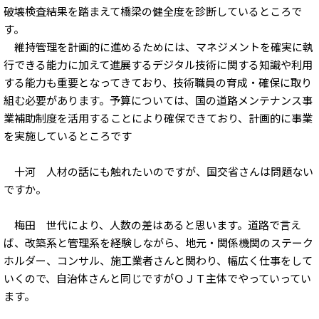
破壊検査結果を踏まえて橋梁の健全度を診断しているところで
す。
維持管理を計画的に進めるためには、マネジメントを確実に執
行できる能力に加えて進展するデジタル技術に関する知識や利用
する能力も重要となってきており、技術職員の育成・確保に取り
組む必要があります。予算については、国の道路メンテナンス事
業補助制度を活用することにより確保できており、計画的に事業
を実施しているところです
十河 人材の話にも触れたいのですが、国交省さんは問題ない
ですか。
梅田 世代により、人数の差はあると思います。道路で言え
ば、改築系と管理系を経験しながら、地元・関係機関のステーク
ホルダー、コンサル、施工業者さんと関わり、幅広く仕事をして
いくので、自治体さんと同じですがＯＪＴ主体でやっていってい
ます。