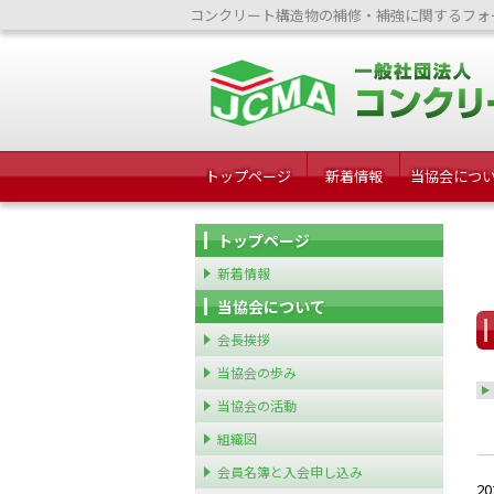
コンクリート構造物の補修・補強に関するフォ
トップページ
新着情報
当協会につ
トップページ
新着情報
当協会について
会長挨拶
当協会の歩み
当協会の活動
組織図
会員名簿と入会申し込み
2