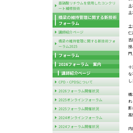
亜硝酸リチウムを使用したコンクリ
ート補修技術
土
橋梁の維持管理に関する新技術
フォーラム
土
講師紹介ページ
仁
吉
橋梁の維持管理に関する新技術フォ
ーラム2025
授
門
フォーラム
2026フォーラム 案内
十
講師紹介ページ
な
し
CPD・CPDSについて
2026フォーラム開催状況
橋
2025オンラインフォーラム
れ
影
2025フォーラム開催状況
高
2024オンラインフォーラム
2024フォーラム開催状況
内