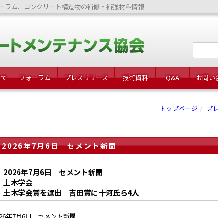
ーラム、コンクリート構造物の補修・補強材料情報
いて
フォーラム
プレスリリース
技術資料
Q&A
お問い
トップページ
プ
2026年7月6日 セメント新聞
2026年7月6日 セメント新聞
土木学会
土木学会賞を選出 吉田賞に十河氏ら4人
026年7月6日 セメント新聞