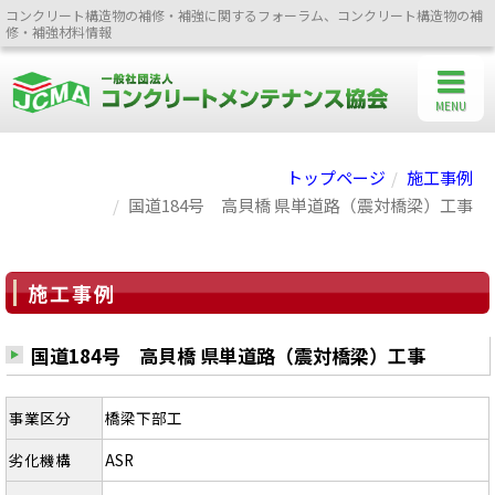
コンクリート構造物の補修・補強に関するフォーラム、コンクリート構造物の補
修・補強材料情報
MENU
トップページ
施工事例
国道184号 高貝橋 県単道路（震対橋梁）工事
施工事例
国道184号 高貝橋 県単道路（震対橋梁）工事
事業区分
橋梁下部工
劣化機構
ASR