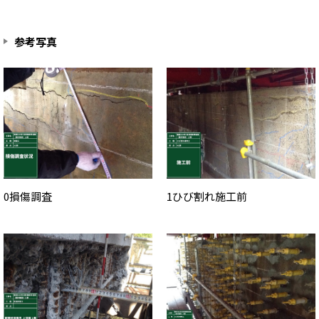
参考写真
0損傷調査
1ひび割れ施工前