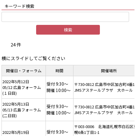
キーワード検索
24 件
横にスライドしてご覧ください
開催日・フォーラム
時間
開催場所
2022年5月12日
受付 9:30～
〒730-0812 広島市中区加古町4番1
05/12 広島フォーラム
開催 10:00～
JMSアステールプラザ 大ホール
(１日目)
2022年5月13日
受付 9:30～
〒730-0812 広島市中区加古町4番1
05/13 広島フォーラム
開催 10:00～
JMSアステールプラザ 大ホール
(二日目)
〒003-0006 北海道札幌市白石区
受付 9:30～
2022年5月19日
幌6条1丁目1-1