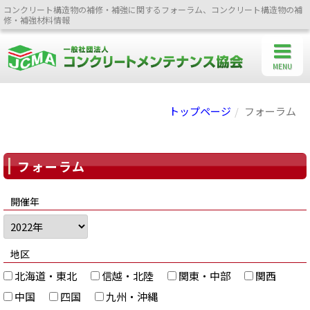
コンクリート構造物の補修・補強に関するフォーラム、コンクリート構造物の補
修・補強材料情報
MENU
トップページ
フォーラム
フォーラム
開催年
地区
北海道・東北
信越・北陸
関東・中部
関西
中国
四国
九州・沖縄