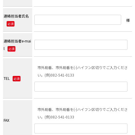
連絡担当者氏名
様
必須
連絡担当者e-mai
l
必須
市外局番、市外局番を(-)ハイフン区切りでご入力くださ
い。(例)082-541-0133
TEL
必須
市外局番、市外局番を(-)ハイフン区切りでご入力くださ
い。(例)082-541-0133
FAX