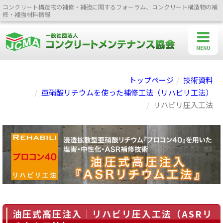
コンクリート構造物の補修・補強に関するフォーラム、コンクリート構造物の補
修・補強材料情報
MENU
トップページ
技術資料
亜硝酸リチウムを使った補修工法（リハビリ工法）
リハビリ圧入工法
油圧式高圧注入｜リハビリ圧入工法（ASRリ