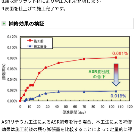
8.無収縮グラウト材により全圧入孔を充填します。
9.表面を仕上げて施工完了です。
補修効果の検証
ASRリチウム工法によるASR補修を行う場合、本工法による補修
効果は施工前後の残存膨張量を比較することによって定量的に評