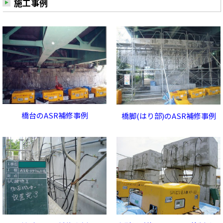
施工事例
橋台のASR補修事例
橋脚(はり部)のASR補修事例