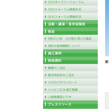
2023オンラインフォーラム
2023フォーラム開催状況
2022フォーラム開催状況
活動・講演・見学会報告
総会
材料ロス率 ひび割れ深さの推定
材料の使用期限について
施工事例
技術資料
都
書籍のご注文
経年供試体のご注文
カタログダウンロード
リハビリ工法 施工動画
小規模橋梁ビデオ
プレスリリース