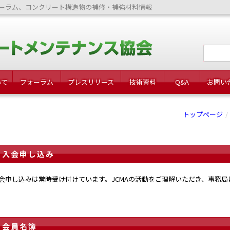
ーラム、コンクリート構造物の補修・補強材料情報
いて
フォーラム
プレスリリース
技術資料
Q&A
お問い
トップページ
入会申し込み
会申し込みは常時受け付けています。JCMAの活動をご理解いただき、事務
会員名簿