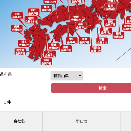
道府県
1 件
会社名
所在地