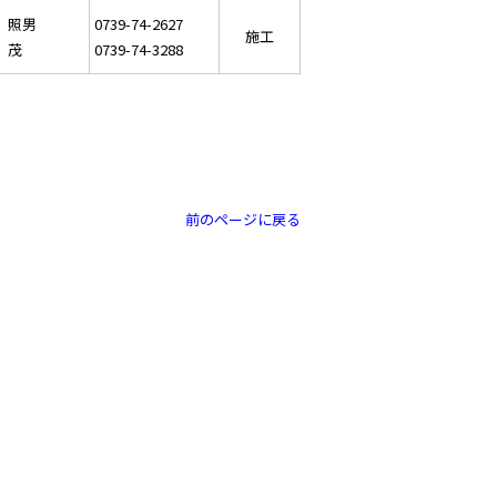
 照男
0739-74-2627
施工
 茂
0739-74-3288
前のページに戻る