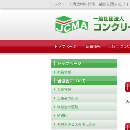
コンクリート構造物の補修・補強に関するフォ
トップページ
新着情報
当協会につ
トップページ
新着情報
当協会について
会長挨拶
当協会の歩み
入
当協会の活動
組織図
会員名簿と入会申し込み