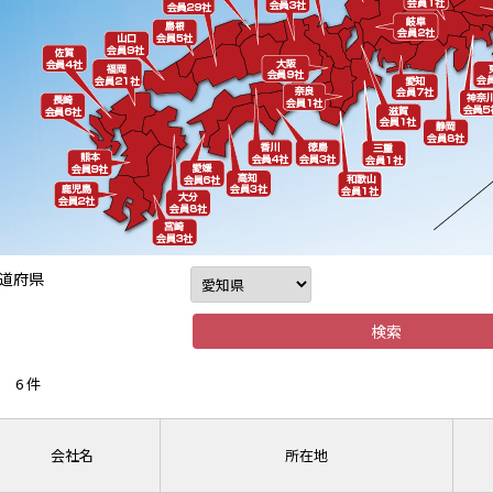
道府県
6 件
会社名
所在地