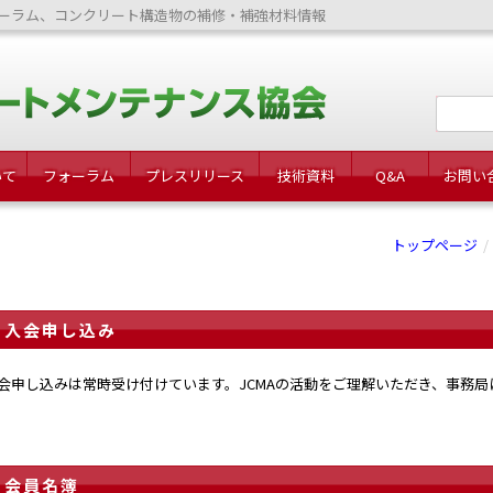
ーラム、コンクリート構造物の補修・補強材料情報
いて
フォーラム
プレスリリース
技術資料
Q&A
お問い
トップページ
入会申し込み
会申し込みは常時受け付けています。JCMAの活動をご理解いただき、事務
会員名簿