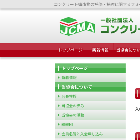
コンクリート構造物の補修・補強に関するフォ
トップページ
新着情報
当協会につ
トップページ
新着情報
当協会について
会長挨拶
当協会の歩み
入
当協会の活動
組織図
会員名簿と入会申し込み