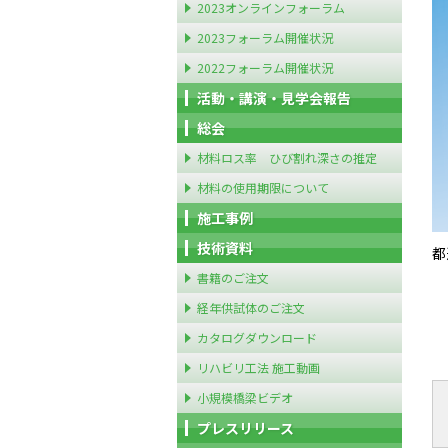
2023オンラインフォーラム
2023フォーラム開催状況
2022フォーラム開催状況
活動・講演・見学会報告
総会
材料ロス率 ひび割れ深さの推定
材料の使用期限について
施工事例
技術資料
都
書籍のご注文
経年供試体のご注文
カタログダウンロード
リハビリ工法 施工動画
小規模橋梁ビデオ
プレスリリース