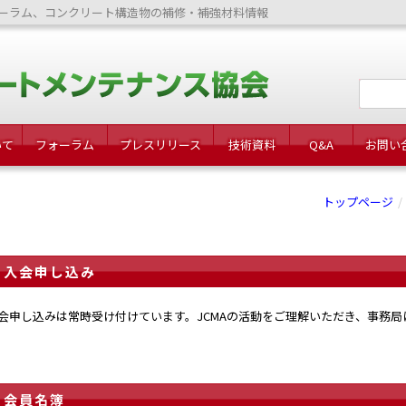
ーラム、コンクリート構造物の補修・補強材料情報
いて
フォーラム
プレスリリース
技術資料
Q&A
お問い
トップページ
入会申し込み
会申し込みは常時受け付けています。JCMAの活動をご理解いただき、事務
会員名簿