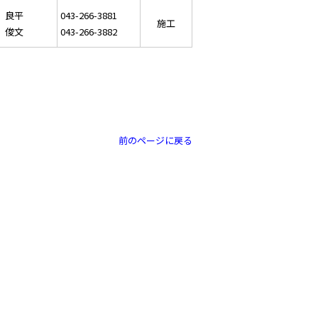
 良平
043-266-3881
施工
 俊文
043-266-3882
前のページに戻る