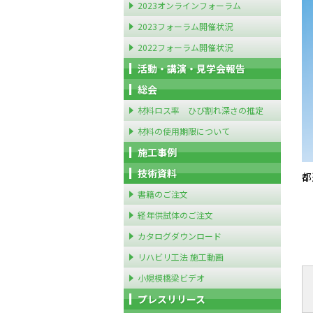
2023オンラインフォーラム
2023フォーラム開催状況
2022フォーラム開催状況
活動・講演・見学会報告
総会
材料ロス率 ひび割れ深さの推定
材料の使用期限について
施工事例
技術資料
都
書籍のご注文
経年供試体のご注文
カタログダウンロード
リハビリ工法 施工動画
小規模橋梁ビデオ
プレスリリース