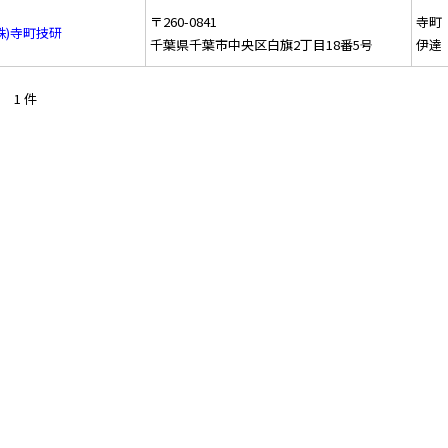
〒260-0841
寺町
株)寺町技研
千葉県千葉市中央区白旗2丁目18番5号
伊達
1 件