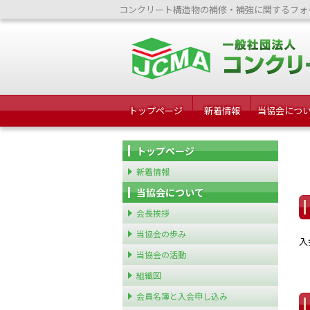
コンクリート構造物の補修・補強に関するフォ
トップページ
新着情報
当協会につ
トップページ
新着情報
当協会について
会長挨拶
当協会の歩み
入
当協会の活動
組織図
会員名簿と入会申し込み