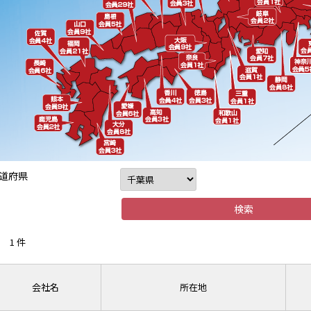
道府県
1 件
会社名
所在地